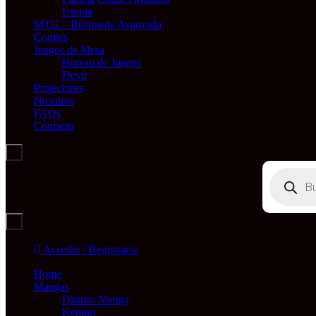
Utopia
MTG – Búsqueda Avanzada
Comics
Juegos de Mesa
Bureau de Juegos
Devir
Protectores
Nosotros
FAQs
Contacto
Búsqueda
de
productos
Acceder / Registrarse
Home
Mangas
Distrito Manga
Kemuri