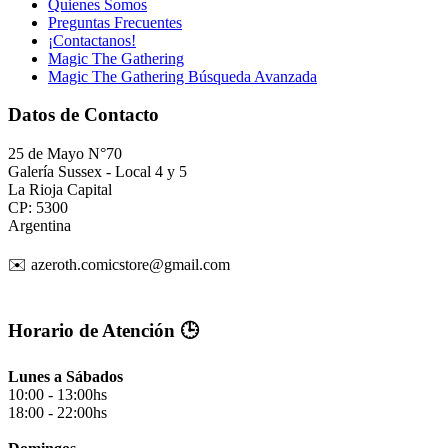
Quienes Somos
Preguntas Frecuentes
¡Contactanos!
Magic The Gathering
Magic The Gathering Búsqueda Avanzada
Datos de Contacto
25 de Mayo N°70
Galería Sussex - Local 4 y 5
La Rioja Capital
CP: 5300
Argentina
✉️ azeroth.comicstore@gmail.com
Horario de Atención 🕒
Lunes a Sábados
10:00 - 13:00hs
18:00 - 22:00hs