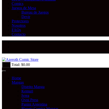
Comics
Juegos de Mesa
Bureau de Juegos
Devir
Protectores
Nosotros
FAQs
Contacto
Total:
$
0.00
0
Home
Mangas
Distrito Manga
Kemuri
Ivrea
Ovni Press
Panini Argentina
Planeta Comics Mangas