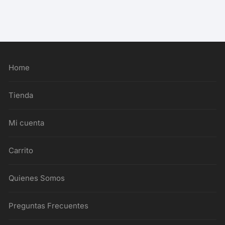
Home
Tienda
Mi cuenta
Carrito
Quienes Somos
Preguntas Frecuentes