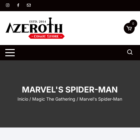
Saltar
al
contenido
0
MARVEL'S SPIDER-MAN
Inicio
/
Magic The Gathering
/ Marvel's Spider-Man