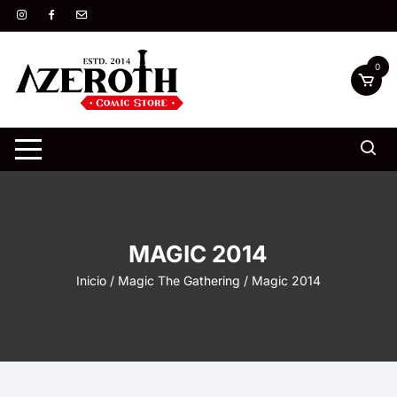
Saltar
al
contenido
0
MAGIC 2014
Inicio
/
Magic The Gathering
/ Magic 2014