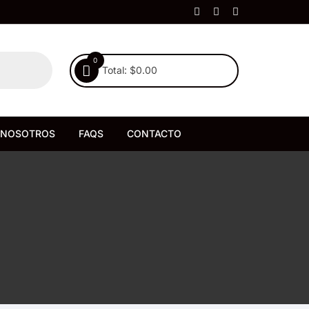
0
Total:
$
0.00
NOSOTROS
FAQS
CONTACTO