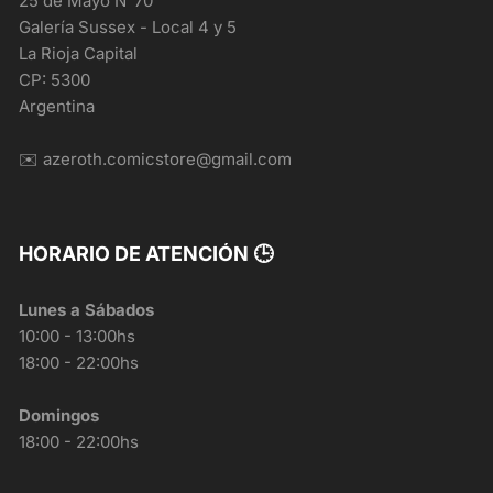
25 de Mayo N°70
Galería Sussex - Local 4 y 5
La Rioja Capital
CP: 5300
Argentina
✉️ azeroth.comicstore@gmail.com
HORARIO DE ATENCIÓN 🕒
Lunes a Sábados
10:00 - 13:00hs
18:00 - 22:00hs
Domingos
18:00 - 22:00hs