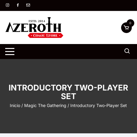
Saltar
al
contenido
0
INTRODUCTORY TWO-PLAYER
SET
Inicio
/
Magic The Gathering
/ Introductory Two-Player Set