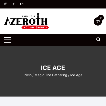
Saltar
al
contenido
0
ICE AGE
Inicio
/
Magic The Gathering
/ Ice Age