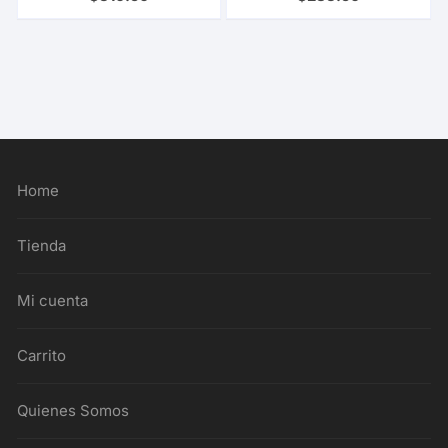
Home
Tienda
Mi cuenta
Carrito
Quienes Somos