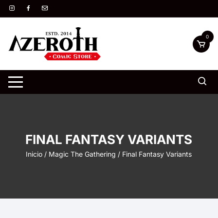
Saltar
al
contenido
0
FINAL FANTASY VARIANTS
Inicio
/
Magic The Gathering
/ Final Fantasy Variants