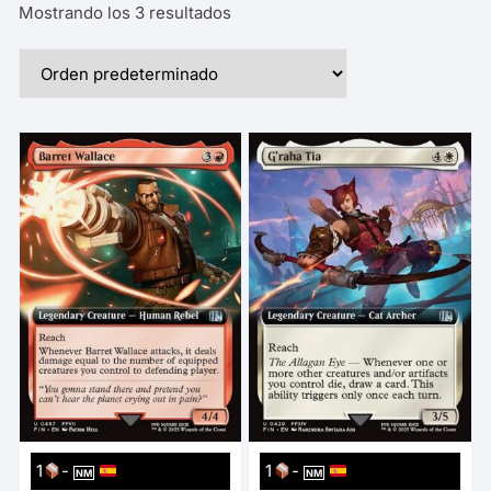
Mostrando los 3 resultados
1
-
1
-
NM
NM