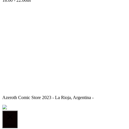
18:00 - 22:00hs
Azeroth Comic Store 2023 - La Rioja, Argentina -
Close