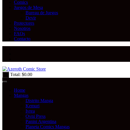
Comics
Juegos de Mesa
Bureau de Juegos
Devir
Protectores
Nosotros
FAQs
Contacto
Total:
$
0.00
0
Home
Mangas
Distrito Manga
Kemuri
Ivrea
Ovni Press
Panini Argentina
Planeta Comics Mangas