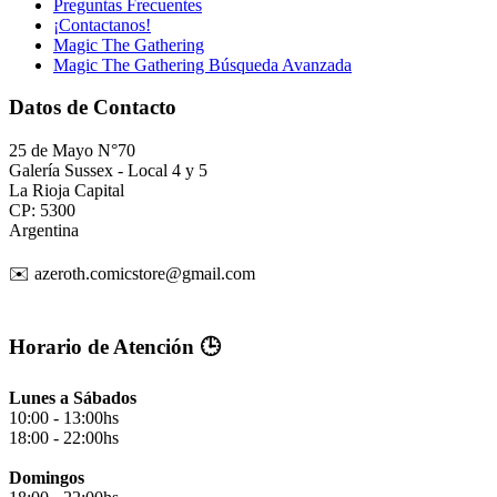
Preguntas Frecuentes
¡Contactanos!
Magic The Gathering
Magic The Gathering Búsqueda Avanzada
Datos de Contacto
25 de Mayo N°70
Galería Sussex - Local 4 y 5
La Rioja Capital
CP: 5300
Argentina
✉️ azeroth.comicstore@gmail.com
Horario de Atención 🕒
Lunes a Sábados
10:00 - 13:00hs
18:00 - 22:00hs
Domingos