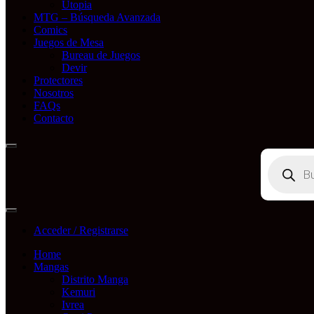
Utopia
MTG – Búsqueda Avanzada
Comics
Juegos de Mesa
Bureau de Juegos
Devir
Protectores
Nosotros
FAQs
Contacto
Búsqueda
de
productos
Acceder / Registrarse
Home
Mangas
Distrito Manga
Kemuri
Ivrea