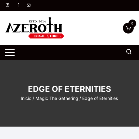
Saltar
al
contenido
0
EDGE OF ETERNITIES
Inicio
/
Magic The Gathering
/ Edge of Eternities