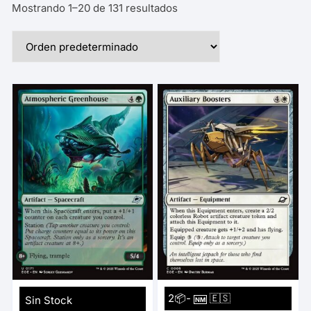
Mostrando 1–20 de 131 resultados
2📦-
🇪🇸
Sin Stock
NM