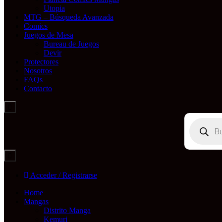
Utopia
MTG – Búsqueda Avanzada
Comics
Juegos de Mesa
Bureau de Juegos
Devir
Protectores
Nosotros
FAQs
Contacto
Búsqueda
de
productos
Acceder / Registrarse
Home
Mangas
Distrito Manga
Kemuri