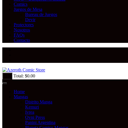
Comics
Juegos de Mesa
Bureau de Juegos
Devir
Protectores
Nosotros
FAQs
Contacto
Total:
$
0.00
0
Home
Mangas
Distrito Manga
Kemuri
Ivrea
Ovni Press
Panini Argentina
Planeta Comics Mangas