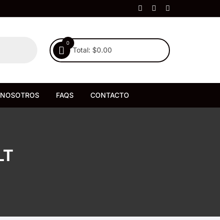
0
Total:
$
0.00
NOSOTROS
FAQS
CONTACTO
LT