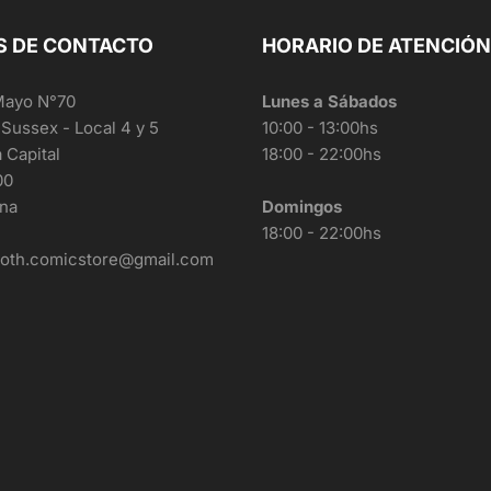
S DE CONTACTO
HORARIO DE ATENCIÓN
Mayo N°70
Lunes a Sábados
 Sussex - Local 4 y 5
10:00 - 13:00hs
a Capital
18:00 - 22:00hs
00
ina
Domingos
18:00 - 22:00hs
roth.comicstore@gmail.com