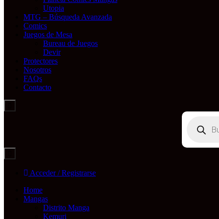
Utopia
MTG – Búsqueda Avanzada
Comics
Juegos de Mesa
Bureau de Juegos
Devir
Protectores
Nosotros
FAQs
Contacto
Búsqueda
de
productos
Acceder / Registrarse
Home
Mangas
Distrito Manga
Kemuri