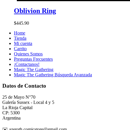
Oblivion Ring
$
445.90
Home
Tienda
Mi cuenta
Carrito
Quienes Somos
Preguntas Frecuentes
¡Contactanos!
Magic The Gathering
Magic The Gathering Búsqueda Avanzada
Datos de Contacto
25 de Mayo N°70
Galería Sussex - Local 4 y 5
La Rioja Capital
CP: 5300
Argentina
✉️ azeroth.comicstore@gmail.com