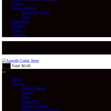
Comics
Juegos de Mesa
Bureau de Juegos
Devir
Protectores
Nosotros
FAQs
Contacto
Total:
$
0.00
0
Home
Mangas
Distrito Manga
Kemuri
Ivrea
Ovni Press
Panini Argentina
Planeta Comics Mangas