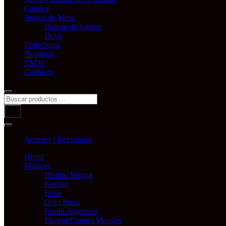
Comics
Juegos de Mesa
Bureau de Juegos
Devir
Protectores
Nosotros
FAQs
Contacto
Búsqueda
de
productos
Acceder / Registrarse
Home
Mangas
Distrito Manga
Kemuri
Ivrea
Ovni Press
Panini Argentina
Planeta Comics Mangas