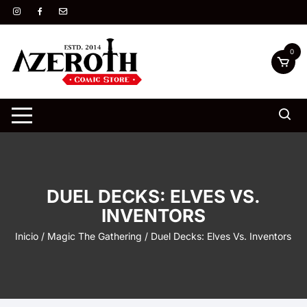
Saltar
al
contenido
0
DUEL DECKS: ELVES VS.
INVENTORS
Inicio
/
Magic The Gathering
/ Duel Decks: Elves Vs. Inventors