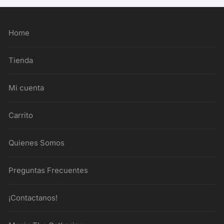
Home
Tienda
Mi cuenta
Carrito
Quienes Somos
Preguntas Frecuentes
¡Contactanos!