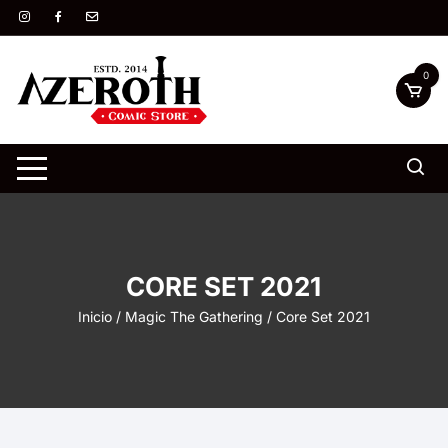
Saltar
al
contenido
0
CORE SET 2021
Inicio
/
Magic The Gathering
/ Core Set 2021