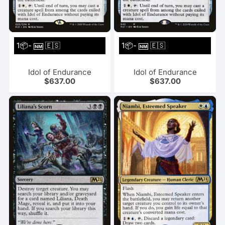
1📦-
🇪🇸
1📦-
🇪🇸
NM
NM
Idol of Endurance
Idol of Endurance
$
637.00
$
637.00