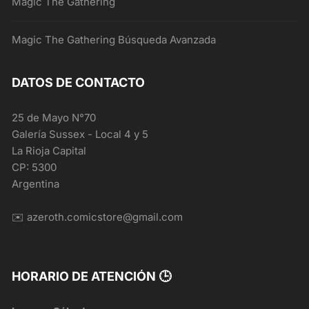
Magic The Gathering
Magic The Gathering Búsqueda Avanzada
DATOS DE CONTACTO
25 de Mayo N°70
Galería Sussex - Local 4 y 5
La Rioja Capital
CP: 5300
Argentina
✉️ azeroth.comicstore@gmail.com
HORARIO DE ATENCIÓN 🕒