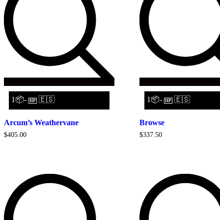
1📦-
🇪🇸
1📦-
🇪🇸
HP
HP
Arcum’s Weathervane
Browse
$
405.00
$
337.50