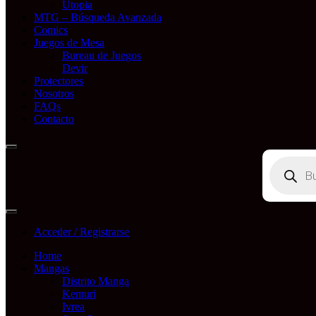
Utopia
MTG – Búsqueda Avanzada
Comics
Juegos de Mesa
Bureau de Juegos
Devir
Protectores
Nosotros
FAQs
Contacto
Búsqueda
de
productos
Acceder / Registrarse
Home
Mangas
Distrito Manga
Kemuri
Ivrea