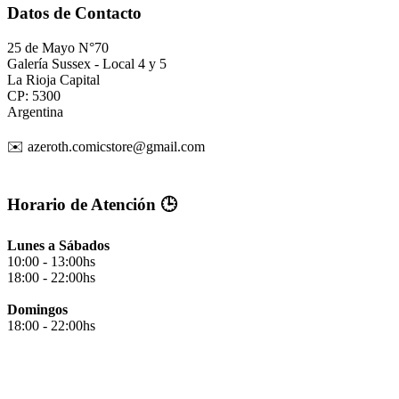
Datos de Contacto
25 de Mayo N°70
Galería Sussex - Local 4 y 5
La Rioja Capital
CP: 5300
Argentina
✉️ azeroth.comicstore@gmail.com
Horario de Atención 🕒
Lunes a Sábados
10:00 - 13:00hs
18:00 - 22:00hs
Domingos
18:00 - 22:00hs