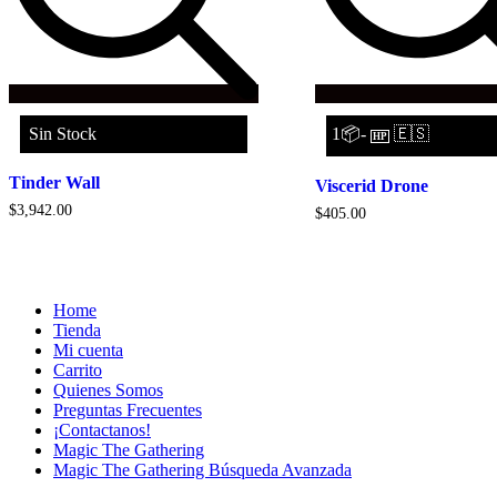
Sin Stock
1📦-
🇪🇸
HP
Tinder Wall
Viscerid Drone
$
3,942.00
$
405.00
Home
Tienda
Mi cuenta
Carrito
Quienes Somos
Preguntas Frecuentes
¡Contactanos!
Magic The Gathering
Magic The Gathering Búsqueda Avanzada