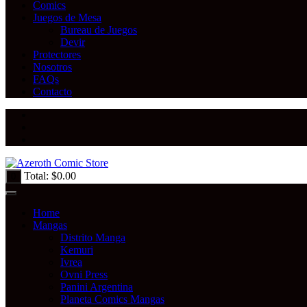
Comics
Juegos de Mesa
Bureau de Juegos
Devir
Protectores
Nosotros
FAQs
Contacto
Total:
$
0.00
0
Home
Mangas
Distrito Manga
Kemuri
Ivrea
Ovni Press
Panini Argentina
Planeta Comics Mangas